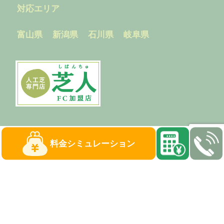
対応エリア
富山県
新潟県
石川県
岐阜県
料金
シミュレーション