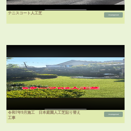
テニスコート人工芝
Uncategorized
令和7年9月施工 日本庭園人工芝貼り替え
Uncategorized
工事