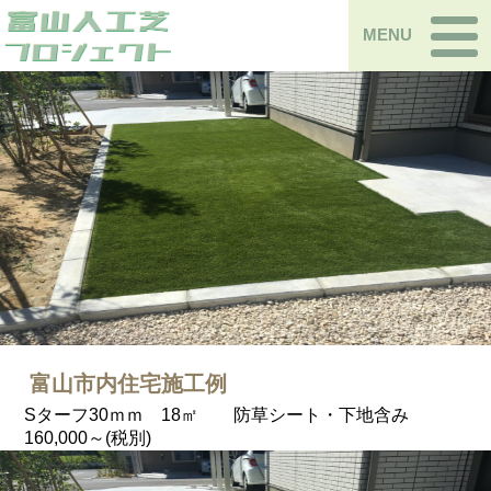
MENU
富山市内住宅施工例
Sターフ30ｍｍ 18㎡ 防草シート・下地含み
160,000～(税別)