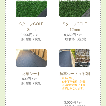
SターフGOLF
SターフGOLF
8mm
12mm
9,900円 / ㎡
9,650円 / ㎡
一般価格（税別）
一般価格（税別）
防草シート
防草シート + 砂利
800円 / ㎡
※1㎡80kg、
砂利平均価格で計算
一般価格（税別）
※砂利の種類により
金額は異なります。
3,000円 / ㎡