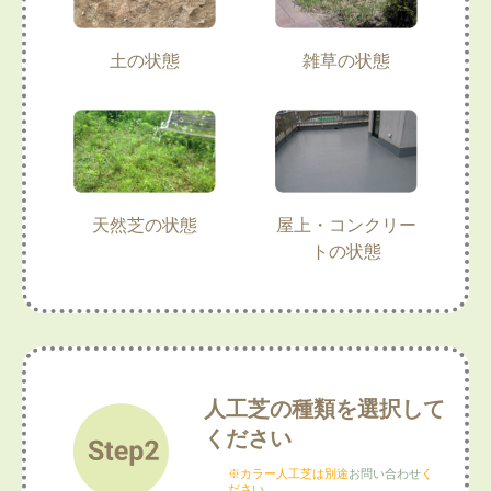
土の状態
雑草の状態
天然芝の状態
屋上・コンクリー
トの状態
人工芝の種類を選択して
ください
※カラー人工芝は別途
お問い合わせ
く
ださい。