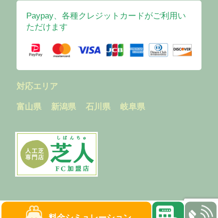
Paypay、各種クレジットカードがご利用い
ただけます
対応エリア
富山県
新潟県
石川県
岐阜県
料金
シミュレーション