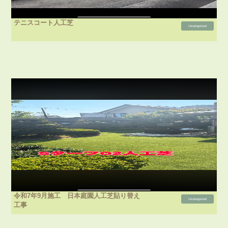
テニスコート人工芝
Uncategorized
令和7年9月施工 日本庭園人工芝貼り替え
Uncategorized
工事