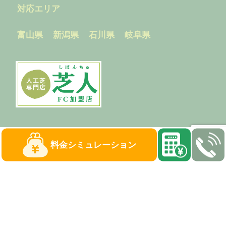
対応エリア
富山県
新潟県
石川県
岐阜県
料金
シミュレーション