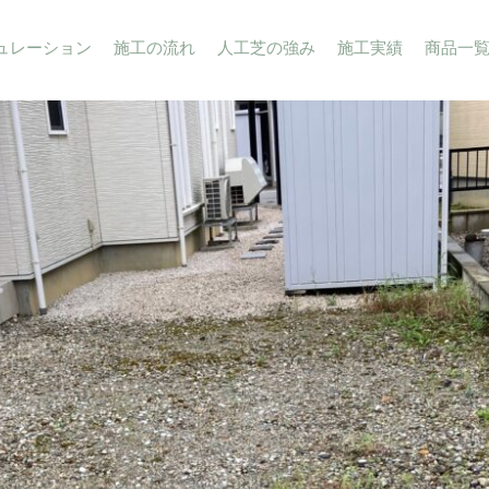
ュレーション
施工の流れ
人工芝の強み
施工実績
商品一