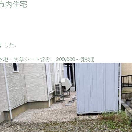
市内住宅
ました。
地・防草シート含み 200,000～(税別)