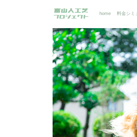
home
料金シミ