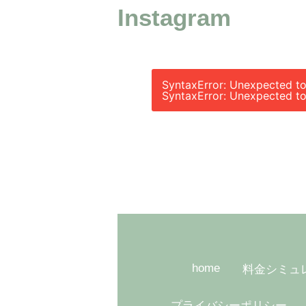
Instagram
SyntaxError: Unexpected to
SyntaxError: Unexpected to
home
料金シミュ
プライバシーポリシー