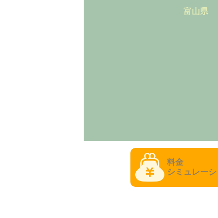
富山県
料金
シミュレーシ