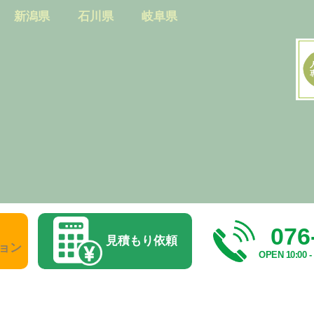
新潟県
石川県
岐阜県
076
見積もり依頼
ョン
OPEN 10:00 