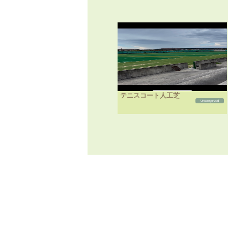
テニスコート人工芝
Uncategorized