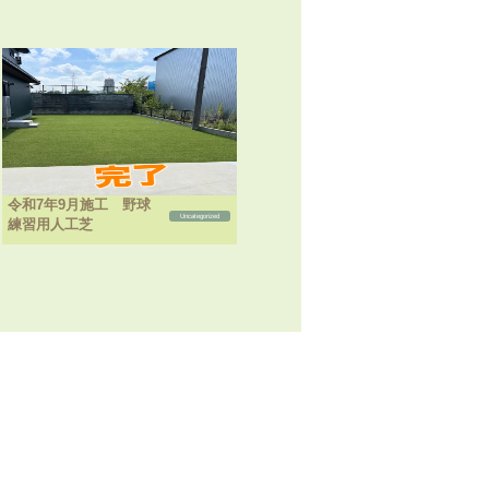
令和7年9月施工 野球
Uncategorized
練習用人工芝