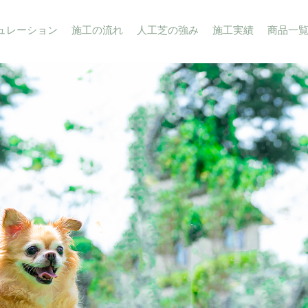
ュレーション
施工の流れ
人工芝の強み
施工実績
商品一