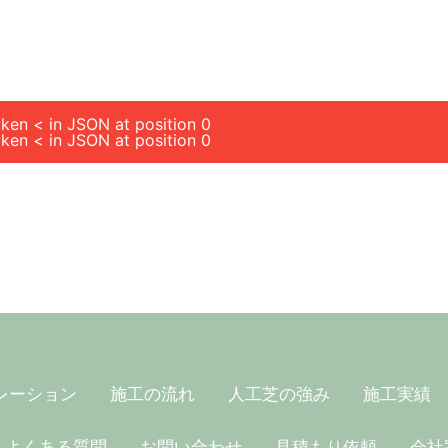
ken < in JSON at position 0
ken < in JSON at position 0
レーション
施工の流れ
人工芝の強み
施工実績
よくある質問
お問い合わせ
見積もり依頼
会社