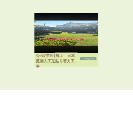
令和7年9月施工 日本
Uncategorized
庭園人工芝貼り替え工
事